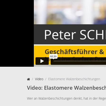
Video
Elastomere Walzenbeschichtungen
Video: Elastomere Walzenbesc
Wer an Walzenbeschichtungen denkt, hat in der Reg