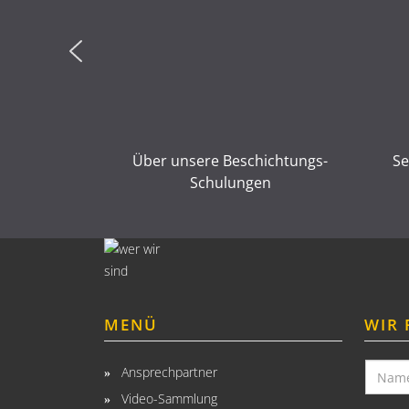
shore-
Über unsere Beschichtungs-
Se
ngen
Schulungen
MENÜ
WIR 
Ansprechpartner
Video-Sammlung