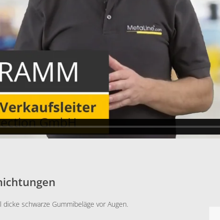
hichtungen
el dicke schwarze Gummibeläge vor Augen.