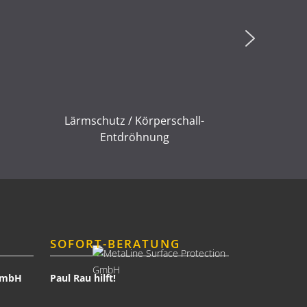
Lärmschutz / Körperschall-
Entdröhnung
SOFORT-BERATUNG
 GmbH
Paul Rau hilft!