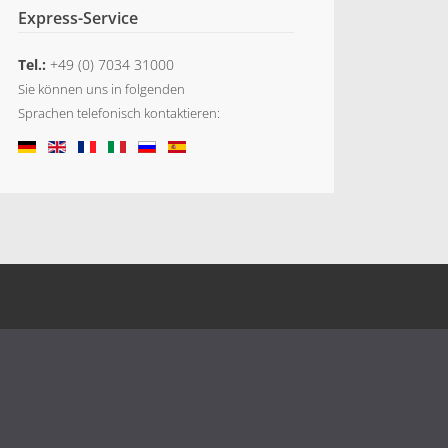
Express-Service
Tel.:
+49 (0) 7034 31000
Sie können uns in folgenden
Sprachen telefonisch kontaktieren: