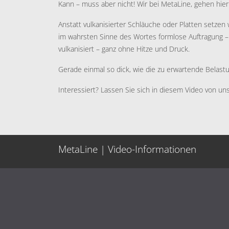
Kann – muss aber nicht! Wir bei MetaLine, gehen hier
Anstatt vulkanisierter Schläuche oder Platten setzen
im wahrsten Sinne des Wortes formlose Auftragung –
vulkanisiert – ganz ohne Hitze und Druck.
Gerade einmal so dick, wie die zu erwartende Belastu
Interessiert? Lassen Sie sich in diesem Video von un
MetaLine | Video-Informationen