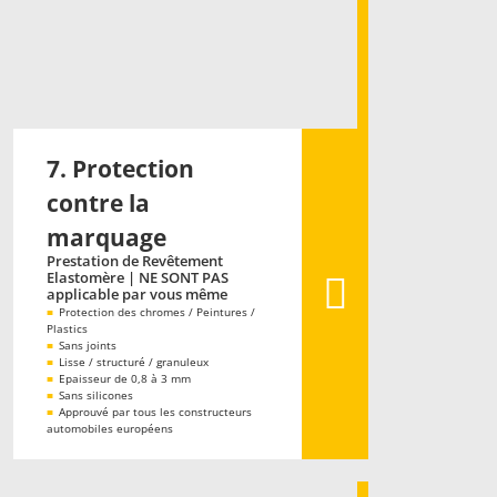
7. Protection
contre la
marquage
Prestation de Revêtement
Elastomère | NE SONT PAS
applicable par vous même
■
Protection des chromes / Peintures /
Plastics
■
Sans joints
■
Lisse / structuré / granuleux
■
Epaisseur de 0,8 à 3 mm
■
Sans silicones
■
Approuvé par tous les constructeurs
automobiles européens