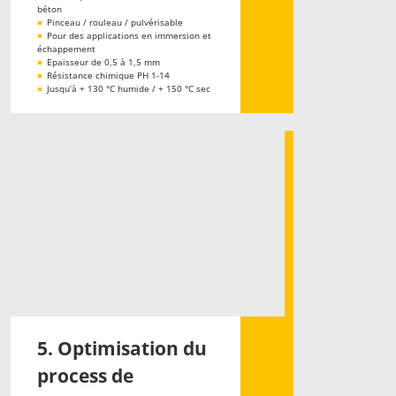
béton
■
Pinceau / rouleau / pulvérisable
■
Pour des applications en immersion et
échappement
■
Epaisseur de 0,5 à 1,5 mm
■
Résistance chimique PH 1-14
■
Jusqu’à + 130 °C humide / + 150 °C sec
5. Optimisation du
process de