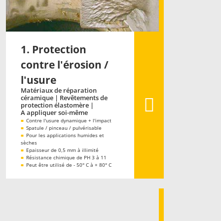
1. Protection
contre l'érosion /
l'usure
Matériaux de réparation
céramique | Revêtements de
protection élastomère |
A appliquer soi-même
■
Contre l'usure dynamique + l'impact
■
Spatule / pinceau / pulvérisable
■
Pour les applications humides et
sèches
■
Epaisseur de 0,5 mm à illimité
■
Résistance chimique de PH 3 à 11
■
Peut être utilisé de - 50° C à + 80° C