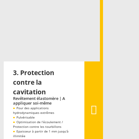
3. Protection
contre la
cavitation
Revêtement élastomère | A
appliquer soi-même
■
Pour des applications
hydrodynamiques extrêmes
■
Pulvérisable
■
Optimisation de l’écoulement /
Protection contre les tourbillons
■
Epaisseur à partir de 1 mm jusqu’à
illimitée