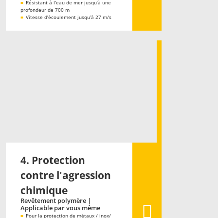
■
Résistant à l’eau de mer jusqu’à une
profondeur de 700 m
■
Vitesse d’écoulement jusqu’à 27 m/s
4. Protection
contre l'agression
chimique
Revêtement polymère |
Applicable par vous même
■
Pour la protection de métaux / inox/