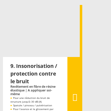
9. Insonorisation /
protection contre
le bruit
Revêtement en fibre de résine
élastique | A appliquer soi-
même
■
Pour une réduction du bruit de
structure jusqu'à 30 dB (A)
■
Spatule / pinceau / pulvérisation
■
Pour l’avance et le glissement par