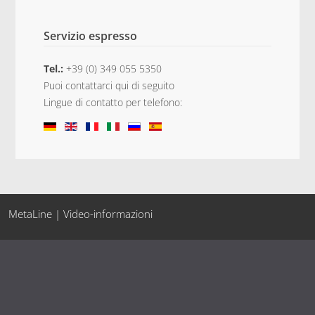
Servizio espresso
Tel.:
+39 (0) 349 055 5350
Puoi contattarci qui di seguito
Lingue di contatto per telefono:
MetaLine | Video-informazioni