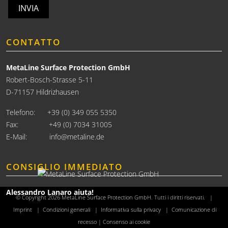
INVIA
CONTATTO
MetaLine Surface Protection GmbH
Robert-Bosch-Strasse 5-11
D-71157 Hildrizhausen
Telefono:
+39 (0) 349 055 5350
Fax: +49 (0) 7034 31005
E-Mail:
info@metaline.de
CONSIGLIO IMMEDIATO
Alessandro Lanaro aiuta!
© Copyright 2026
MetaLine Surface Protection GmbH
. Tutti i diritti riservati. |
Imprint
|
Condizioni generali
|
Informativa sulla privacy
|
Comunicazione di
recesso
|
Consenso ai cookie