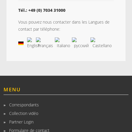
Tél.: +49 (0) 7034 31000
Vous pouvez nous contacter dans les Langues de
contact par téléphone:
MENU
Correspondants
Collection vidéo
Partner Login
Formulaire de contact