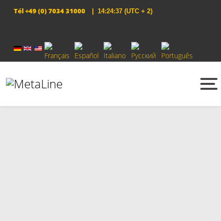
Tél
+49 (0) 7034 31000
|
14:24:37
(UTC + 2)
Sélectionnez votre langue