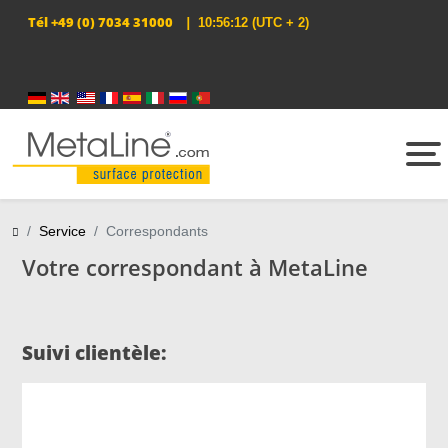
Tél
+49 (0) 7034 31000
|
10:56:12
(UTC + 2)
Sélectionnez votre langue
Service
Correspondants
Votre correspondant à MetaLine
Suivi clientèle: