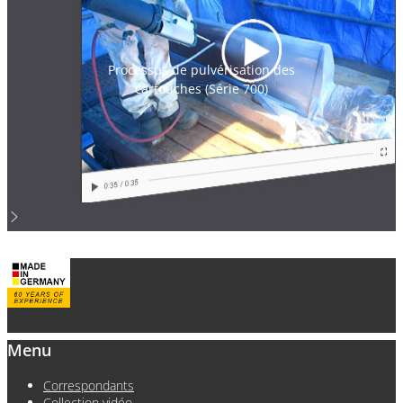
Processus de pulvérisation des
cartouches (Série 700)
Menu
Correspondants
Collection vidéo