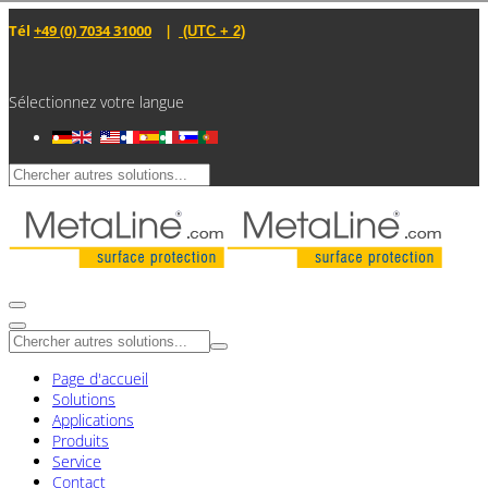
Tél
+49 (0) 7034 31000
|
(UTC + 2)
Sélectionnez votre langue
Page d'accueil
Solutions
Applications
Produits
Service
Contact