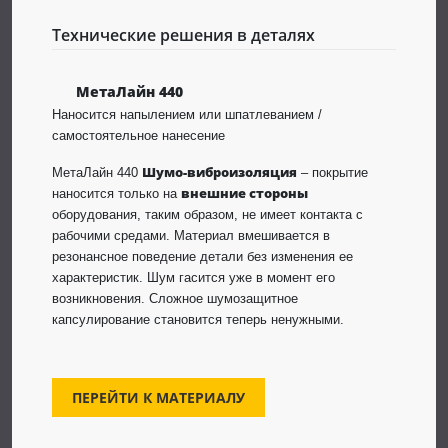
Технические решения в деталях
МетаЛайн 440
Наносится напылением или шпатлеванием /
самостоятельное нанесение
Шумо-виброизоляция
MетаЛайн 440
– покрытие
внешние стороны
наносится только на
оборудования, таким образом, не имеет контакта с
рабочими средами. Материал вмешивается в
резонансное поведение детали без изменения ее
характеристик. Шум гасится уже в момент его
возникновения. Сложное шумозащитное
капсулирование становится теперь ненужными.
ПЕРЕЙТИ К МАТЕРИАЛУ