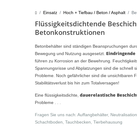
Einsatz
Hoch + Tiefbau / Beton / Asphalt
Be
Flüssigkeitsdichtende Beschic
Betonkonstruktionen
Betonbehälter sind ständigen Beanspruchungen durc
Eindringende 
Bewegung und Nutzung ausgesetzt.
führen zu Korrosion an der Bewehrung. Feuchtigkei
Spannungsrisse und Abplatzungen sind die schnell s
Probleme. Noch gefährlicher sind die unsichtbaren 
Stabilitätsverlust bis hin zum Totalversagen!
dauerelastische Beschich
Eine flüssigkeitsdichte,
Probleme . . .
Fragen Sie uns nach: Auffangbehälter, Neutralisatio
Schachtboden, Tauchbecken, Tierbehausung