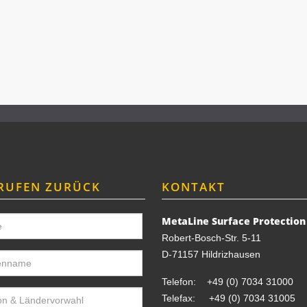
RUFEN ZURÜCK
KONTAKT
MetaLine Surface Protectio
Robert-Bosch-Str. 5-11
D-71157 Hildrizhausen
Telefon:
+49 (0) 7034 31000
Telefax: +49 (0) 7034 31005