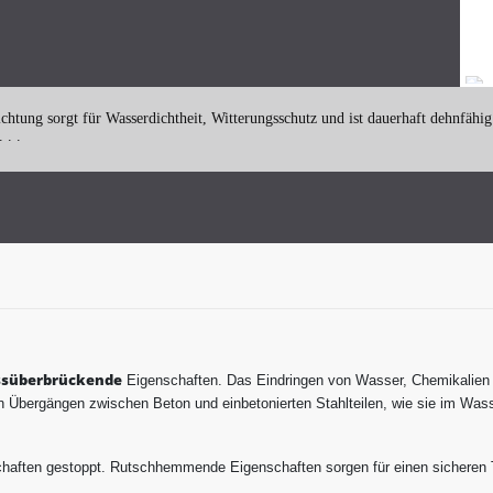
ung sorgt für Wasserdichtheit, Witterungsschutz und ist dauerhaft dehnfähig. 
 . .
ssüberbrückende
Eigenschaften. Das Eindringen von Wasser, Chemikalien o
 Übergängen zwischen Beton und einbetonierten Stahlteilen, wie sie im Was
chaften gestoppt. Rutschhemmende Eigenschaften sorgen für einen sicheren 