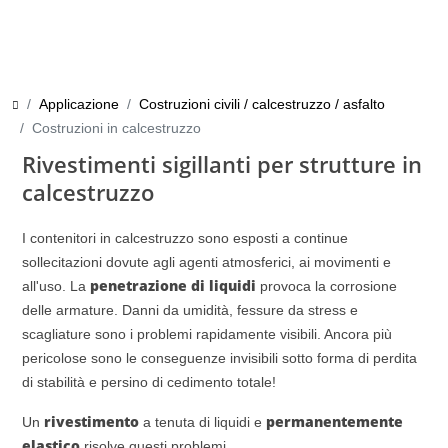
Applicazione
Costruzioni civili / calcestruzzo / asfalto
Costruzioni in calcestruzzo
Rivestimenti sigillanti per strutture in
calcestruzzo
I contenitori in calcestruzzo sono esposti a continue
sollecitazioni dovute agli agenti atmosferici, ai movimenti e
penetrazione di liquidi
all'uso. La
provoca la corrosione
delle armature. Danni da umidità, fessure da stress e
scagliature sono i problemi rapidamente visibili. Ancora più
pericolose sono le conseguenze invisibili sotto forma di perdita
di stabilità e persino di cedimento totale!
rivestimento
permanentemente
Un
a tenuta di liquidi e
elastico
risolve questi problemi. . .