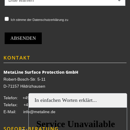
Ich stimme der Datenschutzerklärung zu
ABSENDEN
KONTAKT
MetaLine Surface Protection GmbH
Robert-Bosch-Str. 5-11
D-71157 Hildrizhausen
Telefon:
+49 (0) 7034 31000
In einfachen Worten erklärt...
Telefax: +49 (0) 7034 31005
E-Mail:
info@metaline.de
SOFORT-BERATUNG