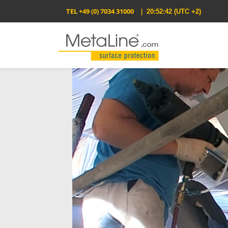
TEL
+49 (0) 7034 31000
|
20:52:42
(UTC +2)