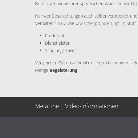
Berücksichtigung Ihrer spezifischen Wünsche vor Ort 
Nur wer Beschichtungen auch selber verarbeitet und n
Verhalten “ bis Z wie „Zwischengrundierung“ im Stoff.
Produzent
Dienstleister
Schulungsträger
Vergleichen Sie uns einmal mit Ihrem bisherigen Lie
Menge
Begeisterung
!
MetaLine | Video-Informationen