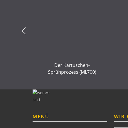
fshore
Der Kartuschen-
Sprühprozess (ML700)
MENÜ
WIR 