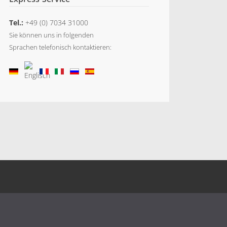
Tel.:
+49 (0) 7034 31000
Sie können uns in folgenden
Sprachen telefonisch kontaktieren: