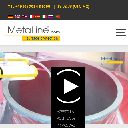
TEL
+49 (0) 7034 31000
|
19:02:39
(UTC + 2)
Select your language
ACEPTO LA
POLÍTICA DE
PRIVACIDAD