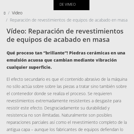
DE VIMEO
Video
Reparación de revestimientos de equipos de acabado en masa
Vídeo: Reparación de revestimientos
de equipos de acabado en masa
Qué proceso tan “brillante”! Piedras cerámicas en una
emulsión acuosa que cambian mediante vibración
cualquier superficie.
El efecto secundario es que el contenido abrasivo de la máquina
no sólo actúa sobre sobre las piezas a tratar sino también sobre
el contenedor donde se realiza el proceso. Se requieren
revestimientos extremadamente resistentes a desgaste para
resistir este efecto. Desgraciadamente su durabilidad y
resistencia no son ilimitadas. Naturalmente son posibles
reparaciones parciales así como el revestimiento completo de la
antigua capa – aunque los fabricantes de equipos defiendan lo