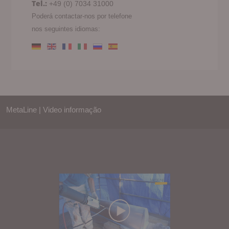
Tel.:
+49 (0) 7034 31000
Poderá contactar-nos por telefone
nos seguintes idiomas:
MetaLine | Video informação