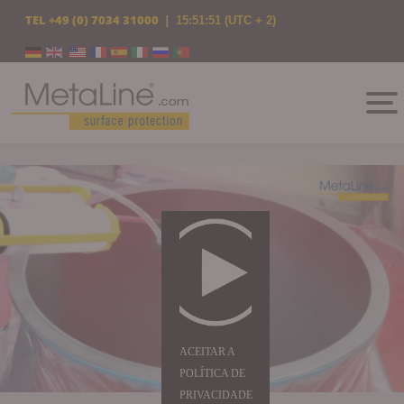
TEL
+49 (0) 7034 31000
|
15:51:52
(UTC + 2)
Escolha o seu idioma
ACEITAR A
POLÍTICA DE
PRIVACIDADE