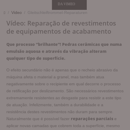
DA VIMEO
Video
Gleitschleiftrommel-Reparaturen
Vídeo: Reparação de revestimentos
de equipamentos de acabamento
Que processo “brilhante”! Pedras cerâmicas que numa
emulsão aquosa e através da vibração alteram
qualquer tipo de superfície.
O efeito secundário não é apenas que o recheio abrasivo da
máquina afeta o material a granel, mas também atua
negativamente sobre o recipiente em qual decorre o processo
de retificação por deslizamento. São necessários revestimentos
extremamente resistentes ao desgaste para resistir a este tipo
de atuação. Infelizmente, também a durabilidade e a
resistência destes revestimentos não duram para sempre.
reparações parciais
Naturalmente que é possível fazer
e
aplicar novas camadas que cobrem toda a superfície, mesmo