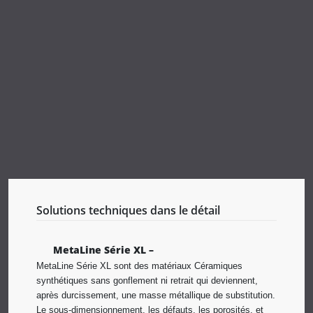
Solutions techniques dans le détail
MetaLine Série XL –
MetaLine Série XL sont des matériaux Céramiques
synthétiques sans gonflement ni retrait qui deviennent,
après durcissement, une masse métallique de substitution.
Le sous-dimensionnement, les défauts, les porosités, et