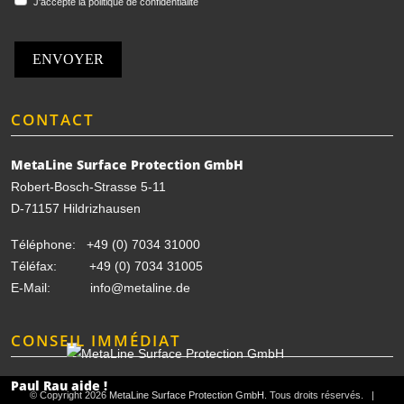
J'accepte la politique de confidentialité
ENVOYER
CONTACT
MetaLine Surface Protection GmbH
Robert-Bosch-Strasse 5-11
D-71157 Hildrizhausen
Téléphone:
+49 (0) 7034 31000
Téléfax: +49 (0) 7034 31005
E-Mail:
info@metaline.de
CONSEIL IMMÉDIAT
Paul Rau aide !
© Copyright 2026
MetaLine Surface Protection GmbH
. Tous droits réservés. |