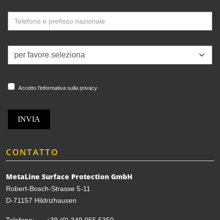
Accetto l'informativa sulla privacy
INVIA
CONTATTO
MetaLine Surface Protection GmbH
Robert-Bosch-Strasse 5-11
D-71157 Hildrizhausen
Telefono:
+39 (0) 349 055 5350