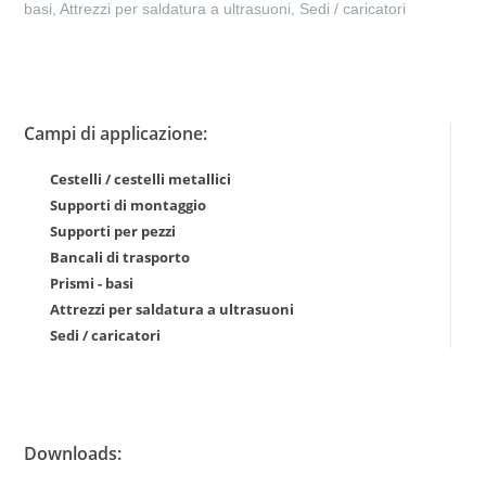
basi, Attrezzi per saldatura a ultrasuoni, Sedi / caricatori
Campi di applicazione:
Cestelli / cestelli metallici
Supporti di montaggio
Supporti per pezzi
Bancali di trasporto
Prismi - basi
Attrezzi per saldatura a ultrasuoni
Sedi / caricatori
Downloads: