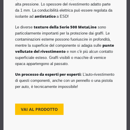
alta pressione. Lo spessore del rivestimento adatto parte
da 1 mm. La conducibilità elettrica può essere regolata da
antistatico
isolante ad
a ESD!
texture della Serie 500 MetaLine
Le diverse
sono
particolarmente importanti per la protezione dai graffi. Le
contaminazioni esterne possono fuoriuscire in profondità,
punte
mentre la superficie del componente si adagia sulle
vellutate del rivestimento
e non c'è più alcun contatto
superficiale esteso. Graffi visibili o macchie di vernice
opaca appartengono al passato.
Un processo da esperti per esperti:
L'auto-rivestimento
di questi componenti, anche con un pennello o una pistola
per auto, è tecnicamente impossibile!
VAI AL PRODOTTO