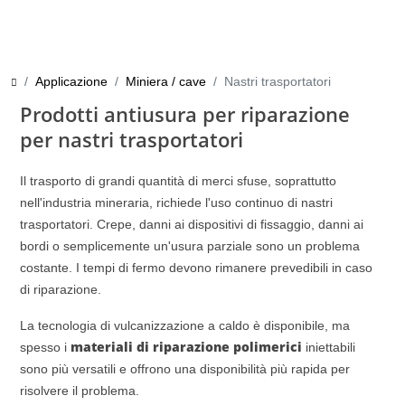
Applicazione
Miniera / cave
Nastri trasportatori
Prodotti antiusura per riparazione
per nastri trasportatori
Il trasporto di grandi quantità di merci sfuse, soprattutto
nell'industria mineraria, richiede l'uso continuo di nastri
trasportatori. Crepe, danni ai dispositivi di fissaggio, danni ai
bordi o semplicemente un'usura parziale sono un problema
costante. I tempi di fermo devono rimanere prevedibili in caso
di riparazione.
La tecnologia di vulcanizzazione a caldo è disponibile, ma
materiali di riparazione polimerici
spesso i
iniettabili
sono più versatili e offrono una disponibilità più rapida per
risolvere il problema.