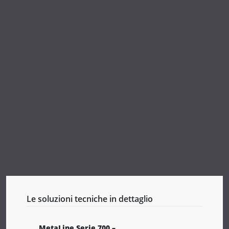
Le soluzioni tecniche in dettaglio
MetaLine Serie 700 –