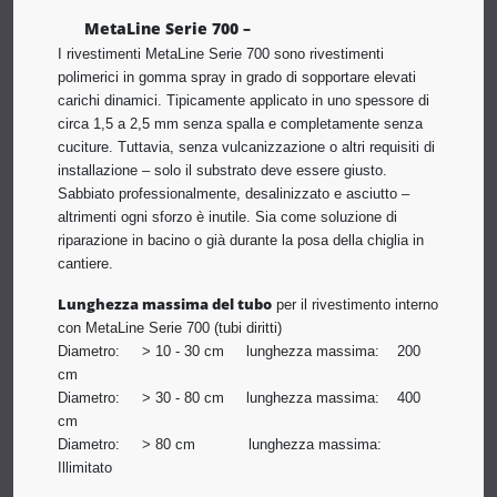
MetaLine Serie 700 –
I rivestimenti MetaLine Serie 700 sono rivestimenti
polimerici in gomma spray in grado di sopportare elevati
carichi dinamici. Tipicamente applicato in uno spessore di
circa 1,5 a 2,5 mm senza spalla e completamente senza
cuciture. Tuttavia, senza vulcanizzazione o altri requisiti di
installazione – solo il substrato deve essere giusto.
Sabbiato professionalmente, desalinizzato e asciutto –
altrimenti ogni sforzo è inutile. Sia come soluzione di
riparazione in bacino o già durante la posa della chiglia in
cantiere.
Lunghezza massima del tubo
per il rivestimento interno
con MetaLine Serie 700 (tubi diritti)
Diametro: > 10 - 30 cm lunghezza massima: 200
cm
Diametro: > 30 - 80 cm lunghezza massima: 400
cm
Diametro: > 80 cm lunghezza massima:
Illimitato