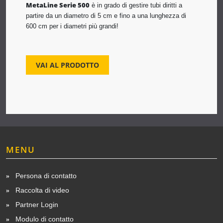
MetaLine Serie 500
è in grado di gestire tubi diritti a
partire da un diametro di 5 cm e fino a una lunghezza di
600 cm per i diametri più grandi!
VAI AL PRODOTTO
MENU
Persona di contatto
Raccolta di video
Partner Login
Modulo di contatto