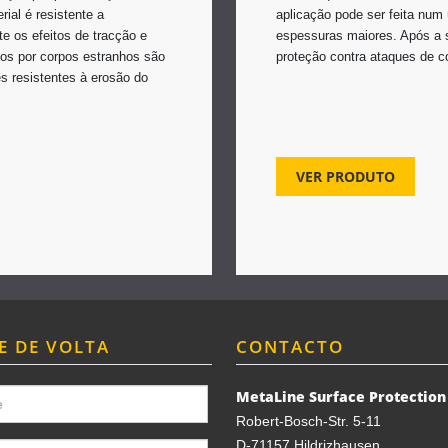
ial é resistente a
aplicação pode ser feita nu
 os efeitos de tracção e
espessuras maiores. Após a s
os por corpos estranhos são
proteção contra ataques de c
s resistentes à erosão do
VER PRODUTO
E DE VOLTA
CONTACTO
MetaLine Surface Protectio
Robert-Bosch-Str. 5-11
D-71157 Hildrizhausen