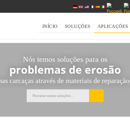
Escolha o seu idioma
INÍCIO
SOLUÇÕES
APLICAÇÕES
Nós temos soluções para os
problemas de erosão
nas carcaças através de materiais de reparação