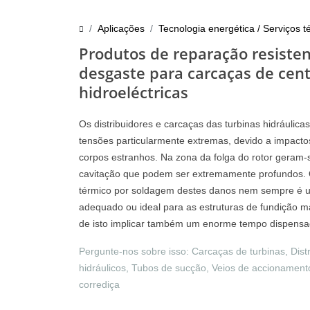
Aplicações
Tecnologia energética / Serviços t
Produtos de reparação resiste
desgaste para carcaças de cent
hidroeléctricas
Os distribuidores e carcaças das turbinas hidráulica
tensões particularmente extremas, devido a impact
corpos estranhos. Na zona da folga do rotor geram-s
cavitação que podem ser extremamente profundos. 
térmico por soldagem destes danos nem sempre é 
adequado ou ideal para as estruturas de fundição m
de isto implicar também um enorme tempo dispensa
Pergunte-nos sobre isso: Carcaças de turbinas, Distr
hidráulicos, Tubos de sucção, Veios de accionament
corrediça