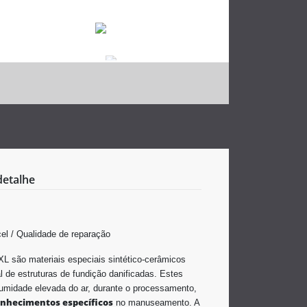
detalhe
cel / Qualidade de reparação
XL são materiais especiais sintético-cerâmicos
 de estruturas de fundição danificadas. Estes
humidade elevada do ar, durante o processamento,
nhecimentos específicos
no manuseamento. A