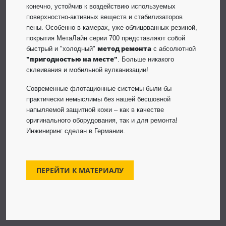
конечно, устойчив к воздействию используемых
поверхностно-активных веществ и стабилизаторов
пены. Особенно в камерах, уже облицованных резиной,
покрытия МетаЛайн серии 700 представляют собой
метод ремонта
быстрый и "холодный"
с абсолютной
"пригодностью на месте"
. Больше никакого
склеивания и мобильной вулканизации!
Современные флотационные системы были бы
практически немыслимы без нашей бесшовной
напыляемой защитной кожи – как в качестве
оригинального оборудования, так и для ремонта!
Инжиниринг сделан в Германии.
ПЕРЕЙТИ К МАТЕРИАЛУ