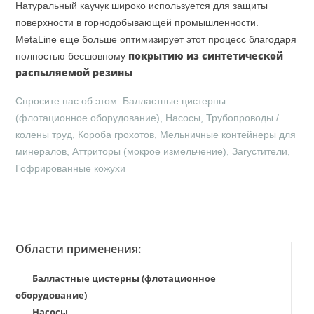
Натуральный каучук широко используется для защиты
поверхности в горнодобывающей промышленности.
MetaLine еще больше оптимизирует этот процесс благодаря
покрытию из синтетической
полностью бесшовному
распыляемой резины
. . .
Спросите нас об этом: Балластные цистерны
(флотационное оборудование), Насосы, Трубопроводы /
колены труд, Короба грохотов, Мельничные контейнеры для
минералов, Аттриторы (мокрое измельчение), Загустители,
Гофрированные кожухи
Области применения:
Балластные цистерны (флотационное
оборудование)
Насосы