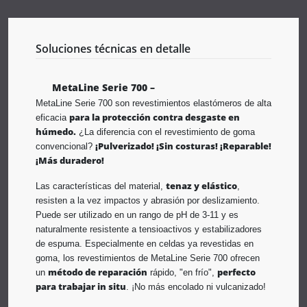
Soluciones técnicas en detalle
MetaLine Serie 700 –
MetaLine Serie 700 son revestimientos elastómeros de alta
para la protección contra desgaste en
eficacia
húmedo.
¿La diferencia con el revestimiento de goma
¡Pulverizado! ¡Sin costuras! ¡Reparable!
convencional?
¡Más duradero!
tenaz y elástico
Las características del material,
,
resisten a la vez impactos y abrasión por deslizamiento.
Puede ser utilizado en un rango de pH de 3-11 y es
naturalmente resistente a tensioactivos y estabilizadores
de espuma. Especialmente en celdas ya revestidas en
goma, los revestimientos de MetaLine Serie 700 ofrecen
método de reparación
perfecto
un
rápido, "en frío",
para trabajar in situ
. ¡No más encolado ni vulcanizado!