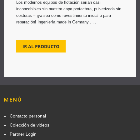
Los modernos equipos de flotación serían casi
inconcebibles sin nuestra capa protectora, pulverizada sin
costuras – ¡ya sea como revestimiento inicial o para
reparación! Ingeniería made in Germany . . .
IR AL PRODUCTO
MENÚ
Contacto personal
Colección de videos
Partner Login