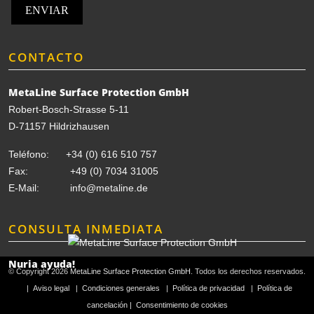
ENVIAR
CONTACTO
MetaLine Surface Protection GmbH
Robert-Bosch-Strasse 5-11
D-71157 Hildrizhausen
Teléfono:
+34 (0) 616 510 757
Fax: +49 (0) 7034 31005
E-Mail:
info@metaline.de
CONSULTA INMEDIATA
Nuria ayuda!
© Copyright 2026
MetaLine Surface Protection GmbH
. Todos los derechos reservados.
|
Aviso legal
|
Condiciones generales
|
Política de privacidad
|
Política de
cancelación |
Consentimiento de cookies