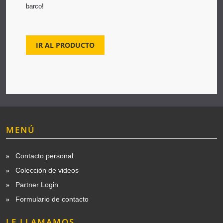
barco!
IR AL PRODUCTO
MENÚ
Contacto personal
Colección de videos
Partner Login
Formulario de contacto
LE LLAMAMOS