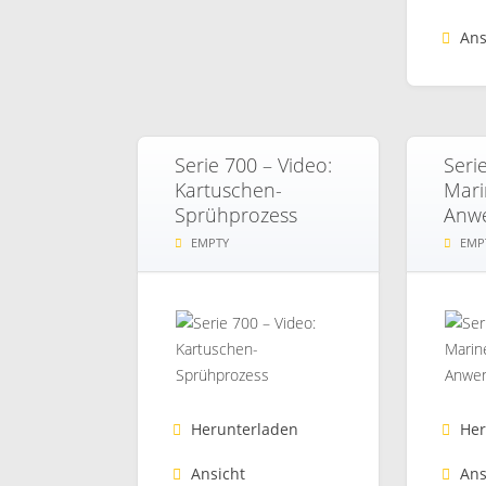
Ans
Serie 700 – Video:
Seri
Kartuschen-
Mari
Sprühprozess
Anw
EMPTY
EMP
Herunterladen
Her
Ansicht
Ans