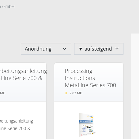
on GmbH
rbeitungsanleitung
Processing
Line Serie 700 &
Instructions
MetaLine Series 700
 MB
2.82 MB