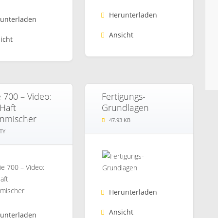
Herunterladen
unterladen
Ansicht
icht
e 700 – Video:
Fertigungs-
-Haft
Grundlagen
nmischer
47.93 KB
TY
Herunterladen
Ansicht
unterladen