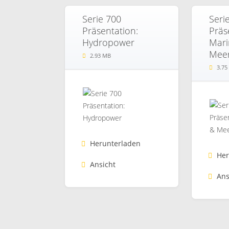
Serie 700
Seri
Präsentation:
Präs
Hydropower
Mari
Meer
2.93 MB
3.75
Herunterladen
Her
Ansicht
Ans