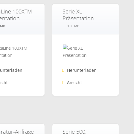
Line 100XTM
Serie XL
entation
Präsentation
 MB
3.05 MB
unterladen
Herunterladen
icht
Ansicht
ratur-Anfrage
Serie 500: