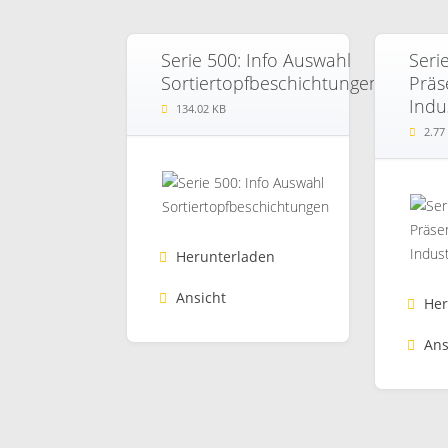
Serie 500: Info Auswahl
Seri
Sortiertopfbeschichtungen
Präs
Indu
134.02 KB
2.77
Herunterladen
Ansicht
Her
Ans