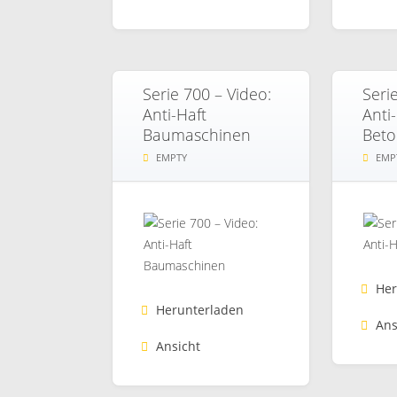
Serie 700 – Video:
Seri
Anti-Haft
Anti
Baumaschinen
Beto
EMPTY
EMP
Her
Herunterladen
Ans
Ansicht