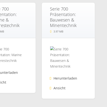
e 700
Serie 700
entation:
Präsentation:
ne &
Bauwesen &
estechnik
Minentechnik
 MB
3.97 MB
unterladen
Herunterladen
icht
Ansicht