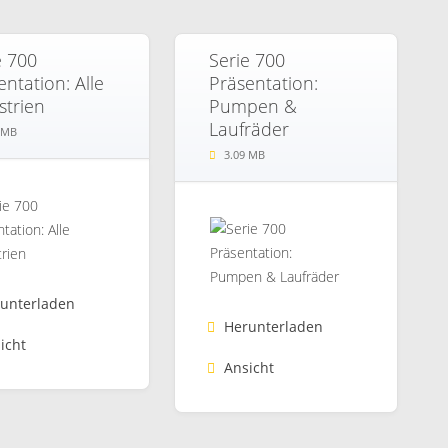
e 700
Serie 700
entation: Alle
Präsentation:
strien
Pumpen &
Laufräder
 MB
3.09 MB
unterladen
Herunterladen
icht
Ansicht