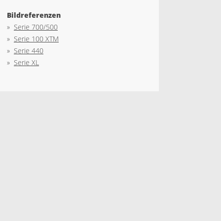
Bildreferenzen
»
Serie 700/500
»
Serie 100 XTM
»
Serie 440
»
Serie XL