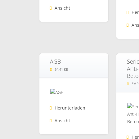
Ansicht
Her
Ans
AGB
Seri
Anti
54.41 KB
Beto
EMP
Herunterladen
Ansicht
Her