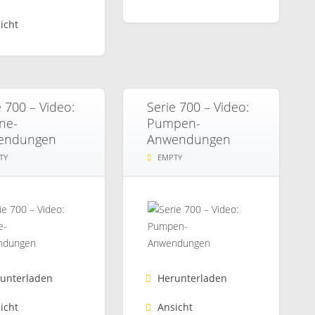
icht
e 700 – Video:
Serie 700 – Video:
ne-
Pumpen-
endungen
Anwendungen
TY
EMPTY
unterladen
Herunterladen
icht
Ansicht